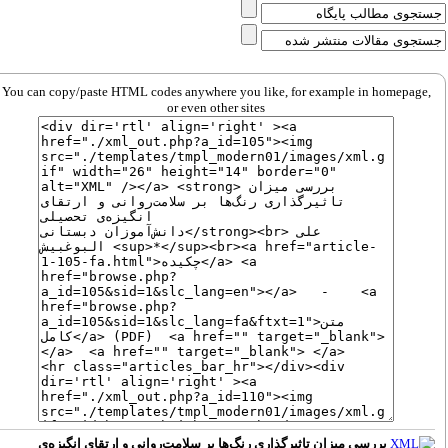
You can copy/paste HTML codes anywhere you like, for example in homepage,
or even other sites
بررسی میزان تاثیرگذاری رنگ‌ها بر سلامت‌روانی و ارتقای انگیزه‌ی