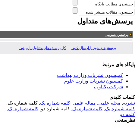
رسش‌های متداول
پرسش عمومی
پرسش‌های خود را ارسال کنید
کل پرسش های متداول را ببینید
یگاه های مرتبط
کمیسیون نشریات وزارت بهداشت
کمسیون نشریات وزارت علوم
شرکت یکتاوب
مات کلیدی
ریه
,
مجله علمی
,
مقاله علمی
,
کلمه شماره یک
, کلمه شماره یک,
مه شماره یک
,
کلمه شماره یک
, کلمه شماره دو,
کلمه شماره یک
,
مه دو
رسنجی