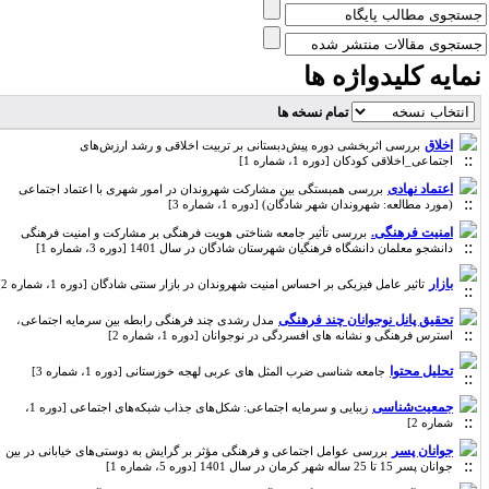
مایه کلیدواژه ها
تمام نسخه ها
اخلاق
بررسی اثربخشی دوره پیش‌دبستانی بر تربیت اخلاقی و رشد ارزش‌های
اجتماعی_اخلاقی کودکان [دوره 1، شماره 1]
اعتماد نهادی
بررسی همبستگی بین مشارکت شهروندان در امور شهری با اعتماد اجتماعی
(مورد مطالعه: شهروندان شهر شادگان) [دوره 1، شماره 3]
امنیت فرهنگی.
بررسی تأثیر جامعه شناختی هویت فرهنگی بر مشارکت و امنیت فرهنگی
دانشجو معلمان دانشگاه فرهنگیان شهرستان شادگان در سال 1401 [دوره 3، شماره 1]
بازار
تاثیر عامل فیزیکی بر احساس امنیت شهروندان در بازار سنتی شادگان [دوره 1، شماره 2]
تحقیق پانل نوجوانان چند فرهنگی
مدل رشدی چند فرهنگی رابطه بین سرمایه اجتماعی،
استرس فرهنگی و نشانه های افسردگی در نوجوانان [دوره 1، شماره 2]
تحلیل محتوا
جامعه شناسی ضرب المثل های عربی لهجه خوزستانی [دوره 1، شماره 3]
جمعیت‌شناسی
زیبایی و سرمایه اجتماعی: شکل‌های جذاب شبکه‌های اجتماعی [دوره 1،
شماره 2]
جوانان پسر
بررسی عوامل اجتماعی و فرهنگی مؤثر بر گرایش به دوستی‌های خیابانی در بین
جوانان پسر 15 تا 25 ساله شهر کرمان در سال 1401 [دوره 5، شماره 1]