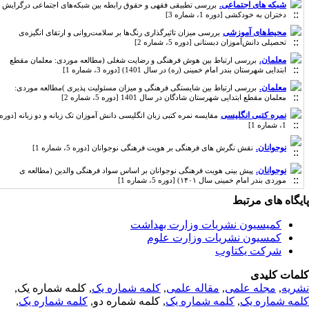
شبکه های اجتماعی.
بررسی تطبیقی فقهی و حقوق رابطه بین شبکه‌های اجتماعی درگرایش
دختران به خودکشی [دوره 1، شماره 3]
محیط‌های آموزشی
بررسی میزان تاثیرگذاری رنگ‌ها بر سلامت‌روانی و ارتقای انگیزه‌ی
تحصیلی دانش‌آموزان دبستانی [دوره 5، شماره 2]
معلمان.
بررسی ارتباط بین هوش فرهنگی و رضایت شغلی (مطالعه موردی: معلمان مقطع
ابتدایی شهرستان بندر امام خمینی (ره) در سال 1401) [دوره 3، شماره 1]
معلمان.
بررسی ارتباط بین شایستگی فرهنگی و میزان مسئولیت پذیری )مطالعه موردی:
معلمان مقطع ابتدایی شهرستان شادگان در سال 1401 [دوره 5، شماره 2]
نمره کتبی انگلیسی
مقایسه نمره کتبی زبان انگلیسی دانش آموزان تک زبانه و دو زبانه [دوره
1، شماره 1]
نوجوانان.
نقش نگرش های فرهنگی بر هویت فرهنگی نوجوانان [دوره 5، شماره 1]
نوجوانان.
پیش بینی هویت فرهنگی نوجوانان بر اساس سواد فرهنگی والدین (مطالعه ی
موردی بندر امام خمینی سال ۱۴۰۱) [دوره 5، شماره 1]
یگاه های مرتبط
کمیسیون نشریات وزارت بهداشت
کمسیون نشریات وزارت علوم
شرکت یکتاوب
مات کلیدی
ریه
,
مجله علمی
,
مقاله علمی
,
کلمه شماره یک
, کلمه شماره یک,
مه شماره یک
,
کلمه شماره یک
, کلمه شماره دو,
کلمه شماره یک
,