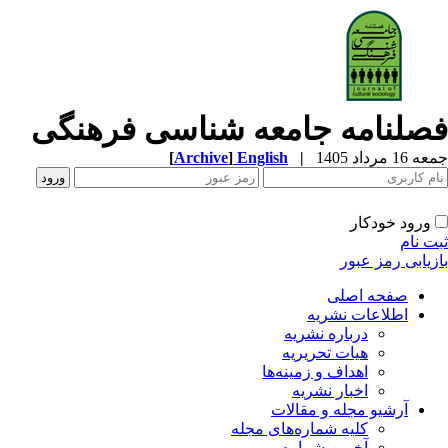
فصلنامه جامعه شناسی فرهنگی
جمعه 16 مرداد 1405
|
English
]
Archive
[
ورود خودکار
ثبت نام
بازیابی رمز عبور
صفحه اصلی
اطلاعات نشریه
درباره نشریه
هیات تحریریه
اهداف و زمینه‌ها
اخبار نشریه
آرشیو مجله و مقالات
کلیه شماره‌های مجله
آخرین شماره