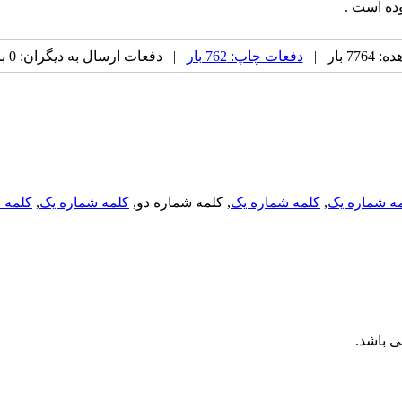
وده است .
 بار |
دفعات چاپ: 762 بار
| دفعات ارسال به دیگران: 0 بار |
ه شماره یک
,
کلمه شماره یک
, کلمه شماره دو,
کلمه شماره یک
,
کلمه د
 باشد.