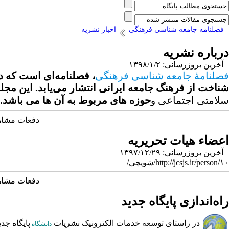
فصلنامه جامعه شناسی فرهنگی
اخبار نشریه
درباره نشریه
| آخرین بروزرسانی: ۱۳۹۸/۱/۲ |
فصلنامۀ جامعه شناسی فرهنگی
،
فصلنامه‌ای است که در
شناخت از فرهنگ جامعه ایرانی انتشار می‌یابد. ا
ین مجله
سلامتی اجتماعی
حوزه های مربوط به آن ها می باشد
و
دفعات مشاهده: 7575
اعضاء هیات تحریریه
| آخرین بروزرسانی: ۱۳۹۷/۱۲/۲۹ |
http://jcsjs.ir/person/۱۰/شویچی/
دفعات مشاهده: 5437
راه‌اندازی پایگاه جدید
در راستای توسعه خدمات الکترونیک نشریات
پایگاه جد
دانشگاه