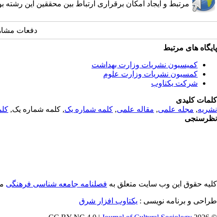
مرتبط و ایجاد امکان برقراری ارتباط بین محققین این رشته ب
دفعات مشاهده: 7764
پایگاه های مرتبط
کمیسیون نشریات وزارت بهداشت
کمسیون نشریات وزارت علوم
شرکت یکتاوب
کلمات کلیدی
نشریه
,
مجله علمی
,
مقاله علمی
,
کلمه شماره یک
, کلمه شماره یک,
کلم
نظرسنجی
کلیه حقوق این وب سایت متعلق به
فصلنامه جامعه شناسی فرهنگی
می
طراحی و برنامه نویسی :
یکتاوب افزار شرق