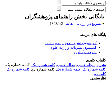
ایگانی بخش
راهنمای پژوهشگران
تسریع در ارزیابی مقاله
- 1398/1/2 -
یگاه های مرتبط
کمیسیون نشریات وزارت بهداشت
کمسیون نشریات وزارت علوم
شرکت یکتاوب
مات کلیدی
ریه
,
مجله علمی
,
مقاله علمی
,
کلمه شماره یک
, کلمه شماره یک,
مه شماره یک
,
کلمه شماره یک
, کلمه شماره دو,
کلمه شماره یک
,
مه دو
رسنجی