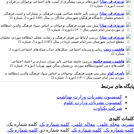
نوروزی فر، سارا
آموزه‌های تربیتی پیشگیری از آسیب های اجتماعی نوجوانان در قرآن و
حدیت [دوره 5، شماره 1]
نوروزی فر، سارا
بررسی تأثیر جامعه شناختی هویت فرهنگی بر مشارکت و امنیت فرهنگی
دانشجو معلمان دانشگاه فرهنگیان شهرستان شادگان در سال 1401 [دوره 3، شماره 1]
نوروزی فر، سارا
پیش بینی هویت فرهنگی نوجوانان بر اساس سواد فرهنگی والدین (مطالعه
ی موردی بندر امام خمینی سال ۱۴۰۱) [دوره 5، شماره 1]
نوروزی فر، سارا
بررسی ارتباط بین هوش فرهنگی و رضایت شغلی (مطالعه موردی: معلمان
مقطع ابتدایی شهرستان بندر امام خمینی (ره) در سال 1401) [دوره 3، شماره 1]
هاشمی، زینب
زیبایی و سرمایه اجتماعی: شکل‌های جذاب شبکه‌های اجتماعی [دوره 1،
شماره 2]
هاشمی، سیده حکیمه
بررسی جامعه شناختی تاثیر میزان دینداری بر اعتماد اجتماعی
اقلیت‌های دینی کشور(مطالعه موردی: زرتشتیان ساکن شهر تهران) [دوره 4، شماره 1]
یاوری، کوثر
پیش بینی هویت فرهنگی نوجوانان بر اساس سواد فرهنگی والدین (مطالعه ی
موردی بندر امام خمینی سال ۱۴۰۱) [دوره 5، شماره 1]
یگاه های مرتبط
کمیسیون نشریات وزارت بهداشت
کمسیون نشریات وزارت علوم
شرکت یکتاوب
مات کلیدی
ریه
,
مجله علمی
,
مقاله علمی
,
کلمه شماره یک
, کلمه شماره یک,
مه شماره یک
,
کلمه شماره یک
, کلمه شماره دو,
کلمه شماره یک
,