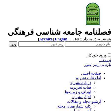
صلنامه جامعه شناسی فرهنگی
به 15 مرداد 1405
|
English
]
Archive
[
ورود خودکار
ت نام
زیابی رمز عبور
صفحه اصلی
اطلاعات نشریه
درباره نشریه
هیات تحریریه
اهداف و زمینه‌ها
اخبار نشریه
آرشیو مجله و مقالات
کلیه شماره‌های مجله
آخرین شماره