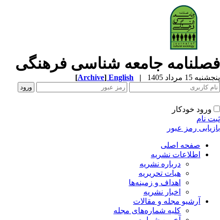
صلنامه جامعه شناسی فرهنگی
به 15 مرداد 1405
|
English
]
Archive
[
ورود خودکار
ت نام
زیابی رمز عبور
صفحه اصلی
اطلاعات نشریه
درباره نشریه
هیات تحریریه
اهداف و زمینه‌ها
اخبار نشریه
آرشیو مجله و مقالات
کلیه شماره‌های مجله
آخرین شماره