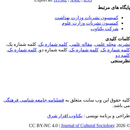
یگاه های مرتبط
کمیسیون نشریات وزارت بهداشت
کمسیون نشریات وزارت علوم
شرکت یکتاوب
مات کلیدی
ریه
,
مجله علمی
,
مقاله علمی
,
کلمه شماره یک
, کلمه شماره یک,
مه شماره یک
,
کلمه شماره یک
, کلمه شماره دو,
کلمه شماره یک
,
مه دو
رسنجی
یه حقوق این وب سایت متعلق به
فصلنامه جامعه شناسی فرهنگی
 باشد.
احی و برنامه نویسی :
یکتاوب افزار شرق
Journal of Cultural Sociology
© 202