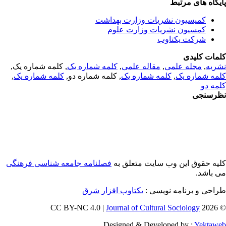
تبط
ن نشریات وزارت بهداشت
 نشریات وزارت علوم
کتاوب
علمی
,
مقاله علمی
,
کلمه شماره یک
, کلمه شماره یک,
ک
,
کلمه شماره یک
, کلمه شماره دو,
کلمه شماره یک
,
ن وب سایت متعلق به
فصلنامه جامعه شناسی فرهنگی
مه نویسی :
یکتاوب افزار شرق
Journal of Cultural Soc
Designed & Developed 