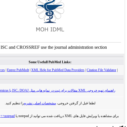
For ISC and CROSSREF use the journal administration sect
Some Usefull PubMed Links:
XML Resources
|
Entrez PubMedt
|
XML Help for PubMed Data Providers
|
Citation Fi
در نمایه هایی مثل ISC، DOAJ یا Index Cpoernicus
لطفا قبل از گرفتن خروجی،
مشخصات اصلی نشریه
را تنظیم کنید.
ل های XML دریافت شده می توانید از notepad یا
notepad++
استفاده کنید.