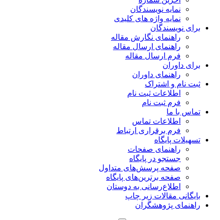
ایه نویسندگان
ایه واژه های کلیدی
یسندگان
هنمای نگارش مقاله
هنمای ارسال مقاله
م ارسال مقاله
وران
هنمای داوران
 و اشتراک
لاعات ثبت نام
م ثبت نام
 ما
طلاعات تماس
م برقراری ارتباط
پایگاه
اهنمای صفحات
تجو در پایگاه
فحه پرسش‌های متداول
حه برترین‌های پایگاه
لاع‌رسانی به دوستان
 مقالات زیر چاپ
 پژوهشگران