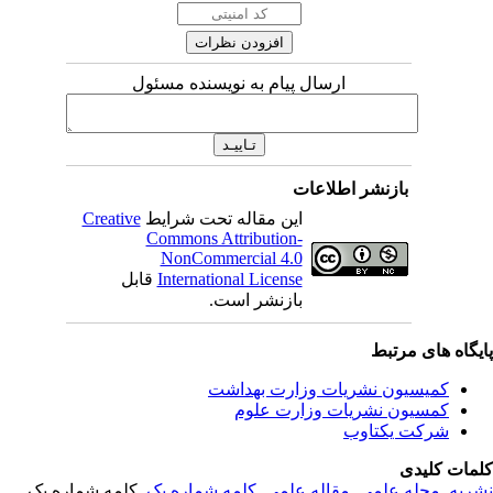
ارسال پیام به نویسنده مسئول
بازنشر اطلاعات
این مقاله تحت شرایط
Creative
Commons Attribution-
NonCommercial 4.0
International License
قابل
بازنشر است.
یگاه های مرتبط
کمیسیون نشریات وزارت بهداشت
کمسیون نشریات وزارت علوم
شرکت یکتاوب
مات کلیدی
ریه
,
مجله علمی
,
مقاله علمی
,
کلمه شماره یک
, کلمه شماره یک,