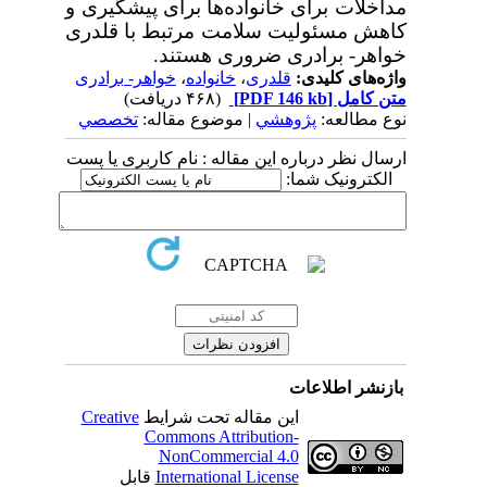
مداخلات برای خانواده‌ها برای پیشگیری و
کاهش مسئولیت سلامت مرتبط با قلدری
خواهر- برادری ضروری هستند.
واژه‌های کلیدی:
قلدری
،
خانواده
،
خواهر- برادری
متن کامل
[PDF 146 kb]
(۴۶۸ دریافت)
نوع مطالعه:
پژوهشي
| موضوع مقاله:
تخصصي
ارسال نظر درباره این مقاله : نام کاربری یا پست
الکترونیک شما:
بازنشر اطلاعات
این مقاله تحت شرایط
Creative
Commons Attribution-
NonCommercial 4.0
International License
قابل