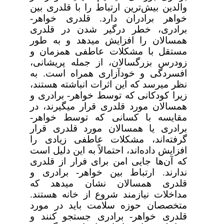
والدین بیش‌ترین ارتباط را با قلدری بین
خواهر برادران دارد. قلدری خواهر-
برادری، خطر درگیر شدن در قلدری
همسالان را افزایش می­دهد و به طور
مستقل با مشکلات عاطفی همزمان و
زودرس بزرگسالان، از جمله پریشانی،
افسردگی و خودآزاری همراه است. به
نظر می­رسد که این اثرات انباشته هستند،
زیرا کودکانی که توسط خواهر- برادری و
همسالان مورد قلدری قرار می­گیرند، در
مقایسه با کسانی که توسط خواهر-
برادری یا همسالان مورد قلدری قرار
گرفته‌اند، مشکلات عاطفی زیادی را
افزایش داده‌اند، احتمالاً به این دلیل است
که آن‌ها جایی امن برای فرار از قلدری
ندارند. ارتباط بین خواهر- برادری و
قلدری همسالان نشان می­دهد که
مداخلات نیازمند شروع از خانه هستند.
متخصصان حوزه سلامت باید در مورد
قلدری خواهر- برادری جستجو کنند و