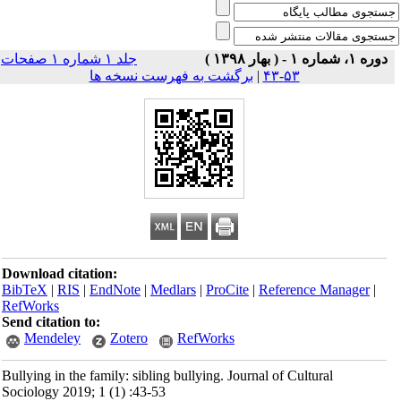
دوره ۱، شماره ۱ - ( بهار ۱۳۹۸ )
جلد ۱ شماره ۱ صفحات
۵۳-۴۳
|
برگشت به فهرست نسخه ها
Download citation:
BibTeX
|
RIS
|
EndNote
|
Medlars
|
ProCite
|
Reference Manager
|
RefWorks
Send citation to:
Mendeley
Zotero
RefWorks
Bullying in the family: sibling bullying. Journal of Cultural
Sociology 2019; 1 (1) :43-53