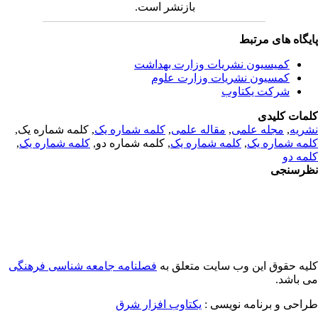
بازنشر است.
یگاه های مرتبط
کمیسیون نشریات وزارت بهداشت
کمسیون نشریات وزارت علوم
شرکت یکتاوب
مات کلیدی
ریه
,
مجله علمی
,
مقاله علمی
,
کلمه شماره یک
, کلمه شماره یک,
مه شماره یک
,
کلمه شماره یک
, کلمه شماره دو,
کلمه شماره یک
,
مه دو
رسنجی
یه حقوق این وب سایت متعلق به
فصلنامه جامعه شناسی فرهنگی
 باشد.
احی و برنامه نویسی :
یکتاوب افزار شرق