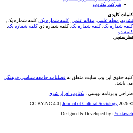
شرکت یکتاوب
مات کلیدی
ریه
,
مجله علمی
,
مقاله علمی
,
کلمه شماره یک
, کلمه شماره یک,
مه شماره یک
,
کلمه شماره یک
, کلمه شماره دو,
کلمه شماره یک
,
مه دو
رسنجی
یه حقوق این وب سایت متعلق به
فصلنامه جامعه شناسی فرهنگی
 باشد.
احی و برنامه نویسی :
یکتاوب افزار شرق
Journal of Cultural Sociology
© 202
Designed & Developed by :
Yektaw