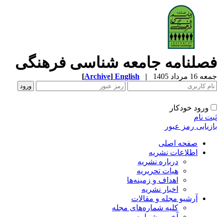
فصلنامه جامعه شناسی فرهنگی
جمعه 16 مرداد 1405
|
English
]
Archive
[
ورود خودکار
ثبت نام
بازیابی رمز عبور
صفحه اصلی
اطلاعات نشریه
درباره نشریه
هیات تحریریه
اهداف و زمینه‌ها
اخبار نشریه
آرشیو مجله و مقالات
کلیه شماره‌های مجله
آخرین شماره