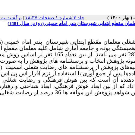
جلد ۳ شماره ۱ صفحات ۳۷-۱۸
|
برگشت به 
مقطع ابتدایی شهرستان بندر امام خمینی (ره) در سال 1401)
لی معلمان مقطع ابتدایی شهرستان بندر امام خمینی (ره
ی- همبستگی بوده و جامعه آماری شامل کلیه معلمان مقطع اب
در سال 1401 به تعداد 287 نفر می باشد. از بین تعداد 165 نفر بر 
مونه پژوهش انتخاب و پرسشنامه های پژوهش را به صورت ا
 استفاده شده است. داده‌ها پس از جمع آوری با استفاده از نرم افزار اس پی 
ن دهنده آن است که بین هوش فرهنگی و رضایت شغلی ر
داد که از بین ابعاد هوش فرهنگی، ابعاد شناختی و رفتا
توانند رضایت شغلی را در معلمان پیش بینی کنند. بر اساس شواهد پژوهش این مولفه ها 36 درصد