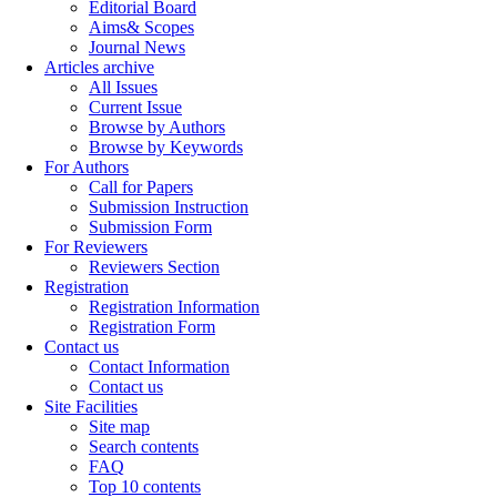
Editorial Board
Aims& Scopes
Journal News
Articles archive
All Issues
Current Issue
Browse by Authors
Browse by Keywords
For Authors
Call for Papers
Submission Instruction
Submission Form
For Reviewers
Reviewers Section
Registration
Registration Information
Registration Form
Contact us
Contact Information
Contact us
Site Facilities
Site map
Search contents
FAQ
Top 10 contents