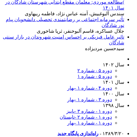
)مطالعه موردی: معلمان مقطع ابتدایی شهرستان شادگان در
سال ۱۴۰۱
سندس آلبوغبیش، آمنه عباس نژاد، فاطمه ربیهاوی
تأثیر سرمایه اجتماعی بر رضایتمندی تحصیلی دانشجویان پیام
نور شادگان
جلال عساکره، قاسم آلبوخنفر، ثریا شاخوری
تاثیر عامل فیزیکی بر احساس امنیت شهروندان در بازار سنتی
شادگان
سیدحسین مردیزاده
سال ۱۴۰۲
دوره ۵ - شماره ۲
دوره ۵ - شماره ۱
سال ۱۴۰۱
دوره ۴ - شماره ۱ -بهار
سال ۱۴۰۰
دوره ۳ - شماره ۱ -بهار
سال ۱۳۹۸
دوره ۱ - شماره ۳ -پاییز
دوره ۱ - شماره ۲ -تابستان
دوره ۱ - شماره ۱ -بهار
۱۳۸۹/۳/۲۰ -
راه‌اندازی پایگاه جدید