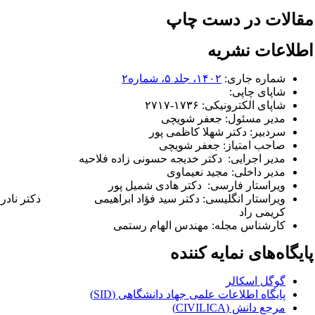
قالات در دست چاپ
طلاعات نشریه
شماره جاری:
۱۴۰۲، جلد ۵، شماره۲
شاپای چاپی:
شاپای الکترونیکی:
۲۷۱۷-۱۷۳۶
مدیر مسئول:
جعفر شویچی
سردبیر:
دکتر شهلا کاظمی پور
صاحب امتیاز:
جعفر شویچی
مدیر اجرایی: دکتر خدیجه حسونی زاده فلاحیه
مدیر داخلی: مجید نعیماوی
ویراستار فارسی: دکتر هادی شمیل پور
ویراستار انگلیسی: دکتر سید فؤاد ابراهیمی
دکتر نادر
کریمی راد
کارشناس مجله: مهندس الهام رستمی
ایگاه‌های نمایه کننده
گوگل اسکالر
پایگاه اطلاعات علمی جهاد دانشگاهی (SID)
مرجع دانش (CIVILICA)