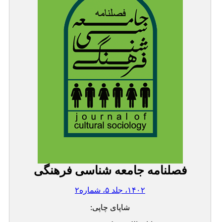
فصلنامه جامعه شناسی فرهنگی
۱۴۰۲، جلد ۵، شماره۲
شاپای چاپی: