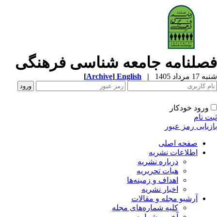
صلنامه جامعه شناسی فرهنگی
به 17 مرداد 1405
|
English
]
Archive
[
ورود خودکار
بت نام
ازیابی رمز عبور
صفحه اصلی
اطلاعات نشریه
درباره نشریه
هیات تحریریه
اهداف و زمینه‌ها
اخبار نشریه
آرشیو مجله و مقالات
کلیه شماره‌های مجله
آخرین شماره