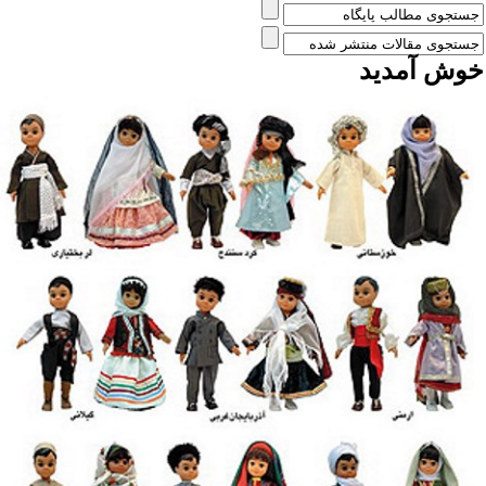
وش آمدید