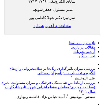
شاپای الکترونیکی:
۲۷۱۷-۱۷۳۶
مدیر مسئول: جعفر شویچی
سردبیر: دکتر شهلا کاظمی پور
مشاهده ی آخرین شماره
تازه ‌ترین مقاله‌ها
مقالات پر بازدید
آرشیو نشریات
اخبار پایگاه
بررسی میزان تاثیرگذاری رنگ‌ها بر سلامت‌روانی و ارتقای
انگیزه‌ی تحصیلی دانش‌آموزان دبستانی
*
علی البوغبیش
بررسی ارتباط بین شایستگی فرهنگی و میزان مسئولیت پذیری
)مطالعه موردی: معلمان مقطع ابتدایی شهرستان شادگان در
سال ۱۴۰۱
*
سندس آلبوغبیش
، آمنه عباس نژاد، فاطمه ربیهاوی