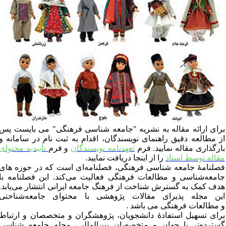
رای ارائه مقاله به نشریه
"
جامعه شناسی فرهنگی
"
می بایست پس
ز مطالعه دقیق راهنمای نویسندگان، اقدام به ثبت نام در سامانه و
ارگذاری مقاله نمایید. فرم
تعهدنامه نویسندگان
و فرم
تأییدیه محتوای
قاله توسط استاد
را از اینجا دریافت نمایید
.
صلنامۀ جامعه شناسی فرهنگی، فصلنامه‌ای است که در حوزه های
امعه‌شناسی و مطالعات فرهنگی فعالیت می‌‌کند. این فصلنامه با
دف کمک به گسترش شناخت از فرهنگ جامعه ایرانی انتشار می‌یابد.
ین مجله پذیرای مقالات پژوهشی با محتوای جامعه‌شناختی
 مطالعات فرهنگی می باشد
.
رای تسهیل استفادۀ دانشجویان، پژوهشگران و متخصصان و ارتباط
سترده‌تر با جهان و متخصصان بین‌المللی، مجله جامعه شناسی